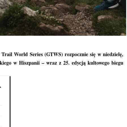
 Trail World Series (GTWS) rozpocznie się w niedzielę,
kiego w Hiszpanii – wraz z 25. edycją kultowego biegu