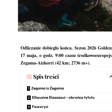
Odliczanie dobiegło końca. Sezon 2026 Golden
17 maja, o godz. 9:00 czasu środkowoeuropejs
Zegama-Aizkorri (42 km; 2736 m+).
Spis treści
Zegama is Zegama
Elhousine Elazzaoui - obrońca tytułu
Faworyci