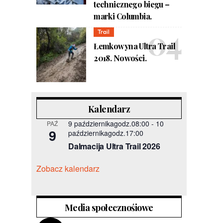
technicznego biegu –
marki Columbia.
Trail
Łemkowyna Ultra Trail
2018. Nowości.
Kalendarz
9 październikagodz.08:00
-
10
PAŹ
9
październikagodz.17:00
Dalmacija Ultra Trail 2026
Zobacz kalendarz
Media społecznośiowe