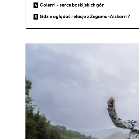
Goierri - serce baskijskich gór
Gdzie oglądać relacje z Zegama-Aizkorri?