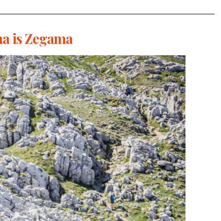
a is Zegama