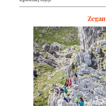
Zegam