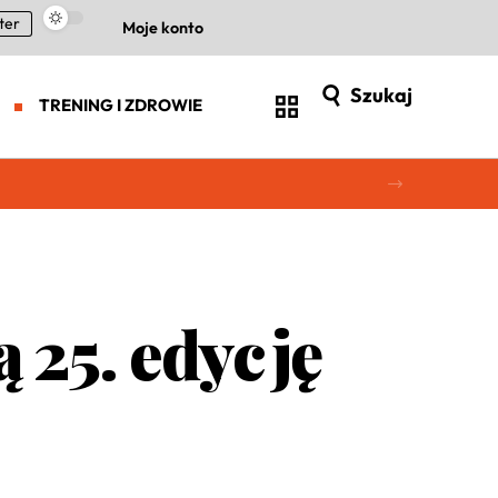
ter
Moje konto
Szukaj
TRENING I ZDROWIE
 25. edycję