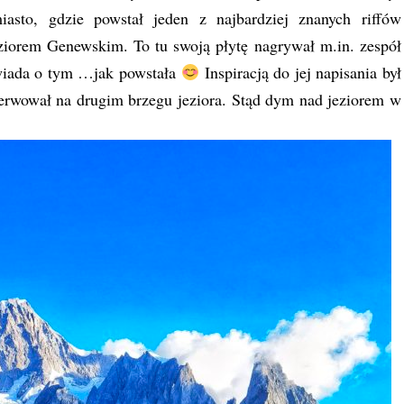
asto, gdzie powstał jeden z najbardziej znanych riffów
ziorem Genewskim. To tu swoją płytę nagrywał m.in. zespół
wiada o tym …jak powstała
Inspiracją do jej napisania był
serwował na drugim brzegu jeziora. Stąd dym nad jeziorem w