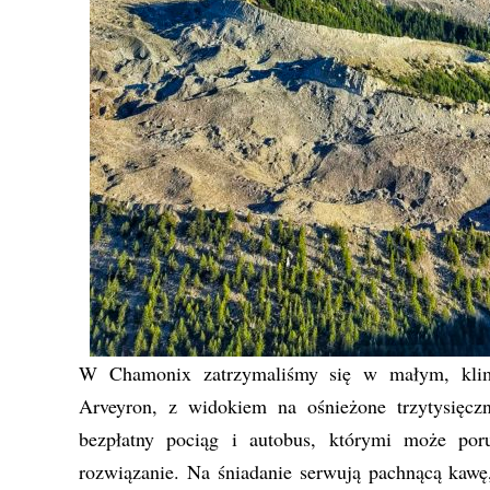
W Chamonix zatrzymaliśmy się w małym, klima
Arveyron, z widokiem na ośnieżone trzytysięcz
bezpłatny pociąg i autobus, którymi może por
rozwiązanie. Na śniadanie serwują pachnącą kawę