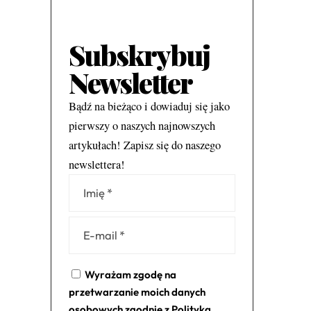
Subskrybuj
Newsletter
Bądź na bieżąco i dowiaduj się jako
pierwszy o naszych najnowszych
artykułach! Zapisz się do naszego
newslettera!
Alternative:
Wyrażam zgodę na
przetwarzanie moich danych
osobowych zgodnie z
Polityką