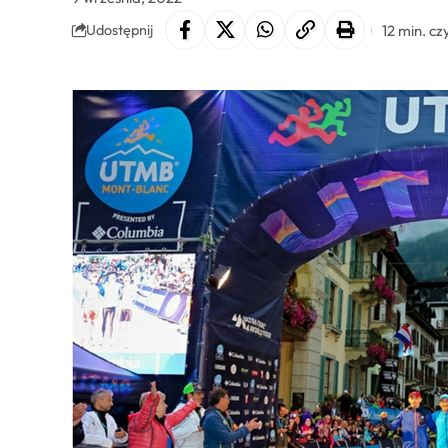
12 min. cz
Udostępnij