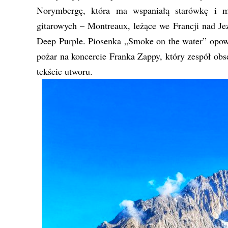
Norymbergę, która ma wspaniałą starówkę i mi
gitarowych – Montreaux, leżące we Francji nad Je
Deep Purple. Piosenka „Smoke on the water” opo
pożar na koncercie Franka Zappy, który zespół ob
tekście utworu.