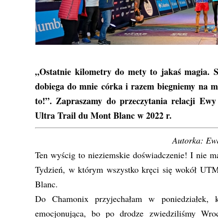
„Ostatnie kilometry do mety to jakaś magia. Sł
dobiega do mnie córka i razem biegniemy na met
to!”. Zapraszamy do przeczytania relacji Ew
Ultra Trail du Mont Blanc w 2022 r.
Autorka: E
Ten wyścig to nieziemskie doświadczenie! I nie m
Tydzień, w którym wszystko kręci się wokół UTM
Blanc.
Do Chamonix przyjechałam w poniedziałek, k
emocjonująca, bo po drodze zwiedziliśmy Wroc