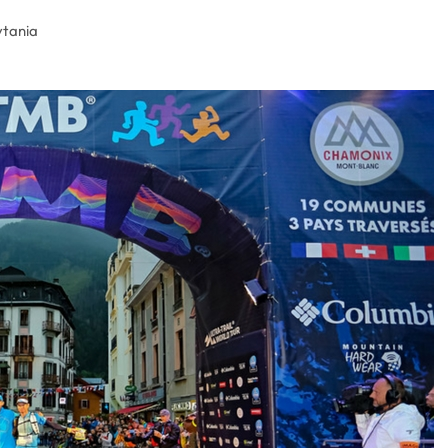
ytania