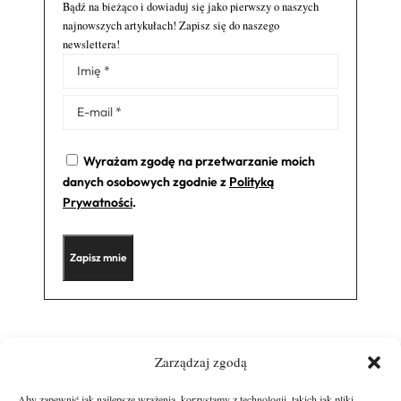
Bądź na bieżąco i dowiaduj się jako pierwszy o naszych
najnowszych artykułach! Zapisz się do naszego
newslettera!
Alternative:
Wyrażam zgodę na przetwarzanie moich
danych osobowych zgodnie z
Polityką
Prywatności
.
Zarządzaj zgodą
Aby zapewnić jak najlepsze wrażenia, korzystamy z technologii, takich jak pliki