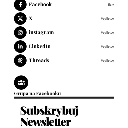
Facebook
Like
X
Follow
instagram
Follow
LinkedIn
Follow
Threads
Follow
Grupa na Facebooku
Subskrybuj
Newsletter