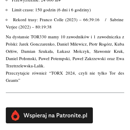
Limit czasu: 150 godzin (6 dni i 6 godziny)
Rekord trasy: Franco Colle (2023) – 66:39:16 / Sabrine
Verjee (2022) – 80:19:38
Na dystansie TOR330 mamy 10 zawodników i 1 zawodniczka z
Polski: Jarek Gonczarenko, Daniel Milewicz, Piotr Rogórz, Kuba
Orłów, Damian Szukała, Łukasz Molczyk, Sławomir Kruk,
Daniel Połomski, Paweł Potempski, Paweł Zakrzewski oraz Ewa
Trzetrzelewska-Lalik.
Przeczytajcie również
“TORX 2024, czyli nie tylko Tor des
Geants”