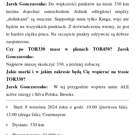
Jarek Gonczarenko:
Do większości punktów na trasie 330 km
można dojechać samochodem. Jednak odległości między
„dolinkami” są znaczne. Supportuje mnie tylko Kinga, więc nie
będzie na wszystkich punktach. Z doświadczenia wiemy, że jest
to bardzo ciężka praca. Na szczęście punkty odżywcze są dobrze
zaopatrzone.
Czy po TOR330 masz w planach TOR450? Jarek
Gonczarenko:
Najpierw muszę skończyć 330, a później zobaczę.
Jakie marki i w jakim zakresie będą Cię wspierać na trasie
TOR330?
Jarek Gonczarenko:
W tej przygodzie wspiera mnie ALE
active energy i Silva Polska, Brooks.
Start: 8 września 2024 roku o godz. 10:00 (pierwsza fala),
12:00 (druga fala), Courmayeur
Dystans: 330 km
Przewyższenie: 24 000 m+