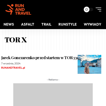
NEWS
ASFALT
TRAIL
RUNSTYLE
WYWIADY
TOR X
Jarek Gonczarenko przed startem w TOR330
7 września, 2024
RUNANDTRAVEL.pl
- Reklama -