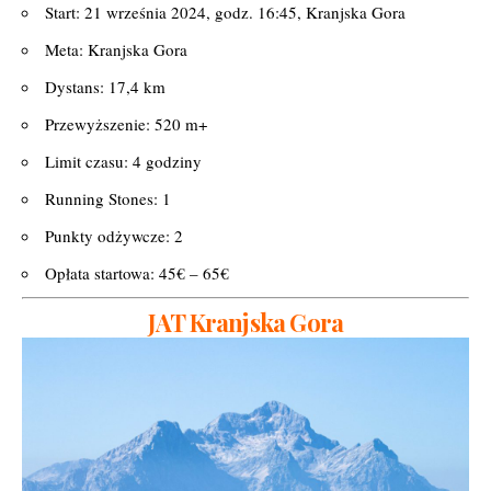
Start: 21 września 2024, godz. 16:45, Kranjska Gora
Meta: Kranjska Gora
Dystans: 17,4 km
Przewyższenie: 520 m+
Limit czasu: 4 godziny
Running Stones: 1
Punkty odżywcze: 2
Opłata startowa: 45€ – 65€
JAT Kranjska Gora