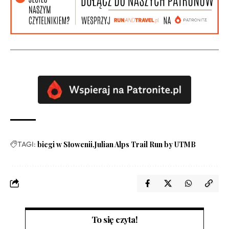
TAGI:
biegi w Słowenii
Julian Alps Trail Run by UTMB
To się czyta!