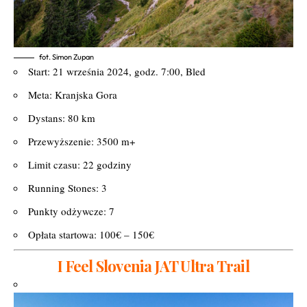
fot. Simon Zupan
Start: 21 września 2024, godz. 7:00, Bled
Meta: Kranjska Gora
Dystans: 80 km
Przewyższenie: 3500 m+
Limit czasu: 22 godziny
Running Stones: 3
Punkty odżywcze: 7
Opłata startowa: 100€ – 150€
I Feel Slovenia JAT Ultra Trail