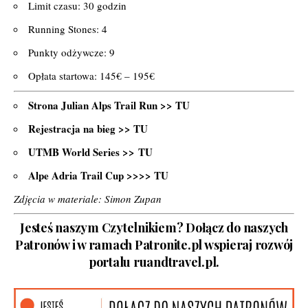
Limit czasu: 30 godzin
Running Stones: 4
Punkty odżywcze: 9
Opłata startowa: 145€ – 195€
Strona Julian Alps Trail Run >>
TU
Rejestracja na bieg >>
TU
UTMB World Series >>
TU
Alpe Adria Trail Cup >>>>
TU
Zdjęcia w materiale: Simon Zupan
Jesteś naszym Czytelnikiem? Dołącz do naszych
Patronów i w ramach Patronite.pl wspieraj rozwój
portalu ruandtravel.pl.