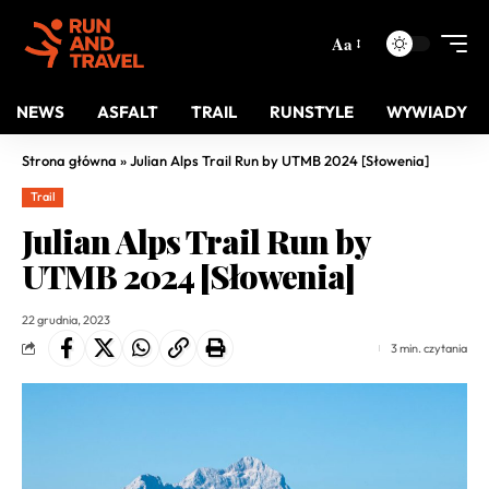
Aa
NEWS
ASFALT
TRAIL
RUNSTYLE
WYWIADY
Strona główna
»
Julian Alps Trail Run by UTMB 2024 [Słowenia]
Trail
Julian Alps Trail Run by
UTMB 2024 [Słowenia]
22 grudnia, 2023
3 min. czytania