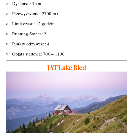
Dystans: 53 km
Przewyższenie: 2700 m+
Limit czasu: 12 godzin
Running Stones: 2
Punkty odżywcze: 4
Opłata startowa: 70€ – 110€
JAT Lake Bled