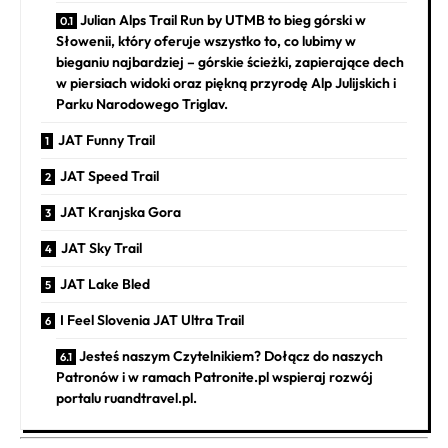
Julian Alps Trail Run by UTMB to bieg górski w
Słowenii, który oferuje wszystko to, co lubimy w
bieganiu najbardziej – górskie ścieżki, zapierające dech
w piersiach widoki oraz piękną przyrodę Alp Julijskich i
Parku Narodowego Triglav.
JAT Funny Trail
JAT Speed Trail
JAT Kranjska Gora
JAT Sky Trail
JAT Lake Bled
I Feel Slovenia JAT Ultra Trail
Jesteś naszym Czytelnikiem? Dołącz do naszych
Patronów i w ramach Patronite.pl wspieraj rozwój
portalu ruandtravel.pl.