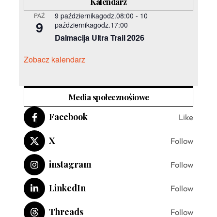
Kalendarz
9 październikagodz.08:00
-
10
PAŹ
9
październikagodz.17:00
Dalmacija Ultra Trail 2026
Zobacz kalendarz
Media społecznośiowe
Facebook
Like
X
Follow
instagram
Follow
LinkedIn
Follow
Threads
Follow