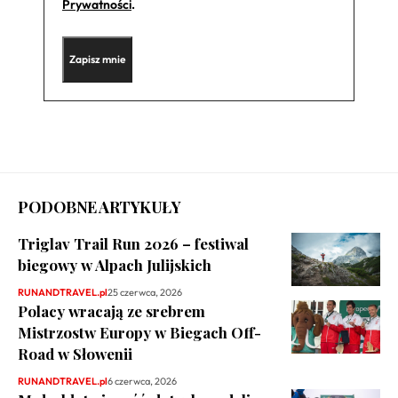
Prywatności
.
PODOBNE ARTYKUŁY
Triglav Trail Run 2026 – festiwal
biegowy w Alpach Julijskich
RUNANDTRAVEL.pl
25 czerwca, 2026
Polacy wracają ze srebrem
Mistrzostw Europy w Biegach Off-
Road w Słowenii
RUNANDTRAVEL.pl
6 czerwca, 2026