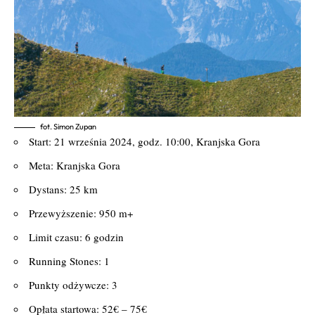
fot. Simon Zupan
Start: 21 września 2024, godz. 10:00, Kranjska Gora
Meta: Kranjska Gora
Dystans: 25 km
Przewyższenie: 950 m+
Limit czasu: 6 godzin
Running Stones: 1
Punkty odżywcze: 3
Opłata startowa: 52€ – 75€