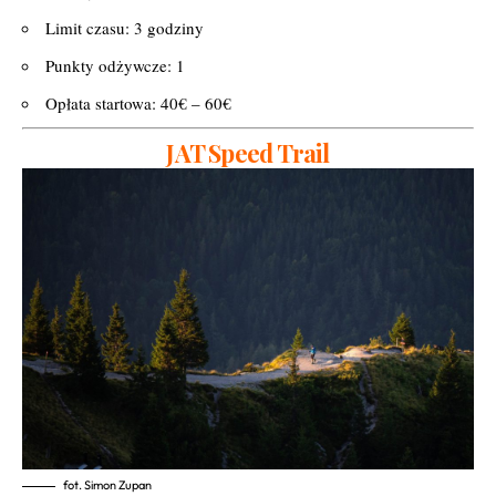
Limit czasu: 3 godziny
Punkty odżywcze: 1
Opłata startowa: 40€ – 60€
JAT Speed Trail
fot. Simon Zupan