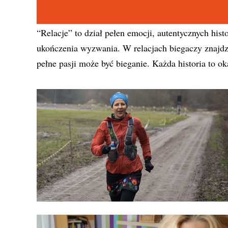
“Relacje” to dział pełen emocji, autentycznych hist
ukończenia wyzwania. W relacjach biegaczy znajdzi
pełne pasji może być bieganie. Każda historia to o