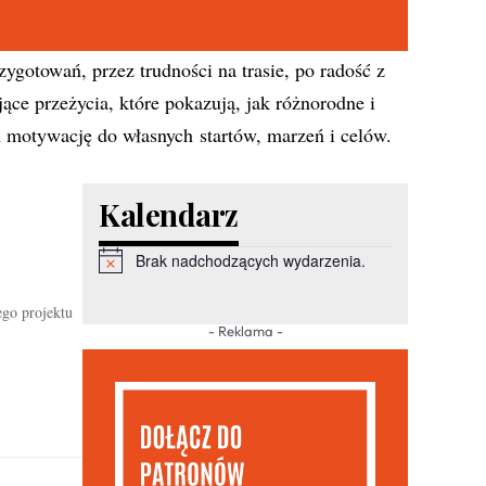
rzygotowań, przez trudności na trasie, po radość z
ce przeżycia, które pokazują, jak różnorodne i
ch motywację do własnych startów, marzeń i celów.
Kalendarz
Brak nadchodzących wydarzenia.
Powiadomienie
ego projektu
- Reklama -