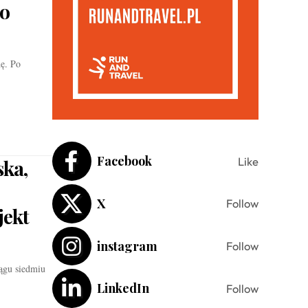
do
ę. Po
Facebook
Like
ska,
X
Follow
jekt
instagram
Follow
ągu siedmiu
LinkedIn
Follow