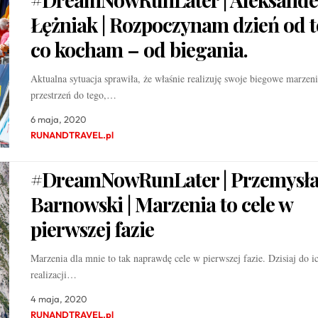
Łężniak | Rozpoczynam dzień od t
co kocham – od biegania.
Aktualna sytuacja sprawiła, że właśnie realizuję swoje biegowe marzen
przestrzeń do tego,…
6 maja, 2020
RUNANDTRAVEL.pl
#DreamNowRunLater | Przemysł
Barnowski | Marzenia to cele w
pierwszej fazie
Marzenia dla mnie to tak naprawdę cele w pierwszej fazie. Dzisiaj do i
realizacji…
4 maja, 2020
RUNANDTRAVEL.pl