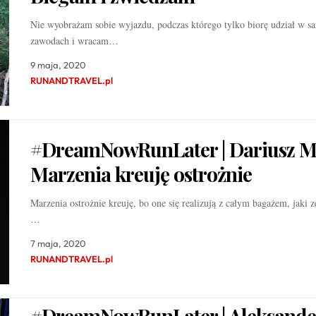
Nie wyobrażam sobie wyjazdu, podczas którego tylko biorę udział w s
zawodach i wracam…
9 maja, 2020
RUNANDTRAVEL.pl
#DreamNowRunLater | Dariusz Ma
Marzenia kreuję ostrożnie
Marzenia ostrożnie kreuję, bo one się realizują z całym bagażem, jaki z
…
7 maja, 2020
RUNANDTRAVEL.pl
#DreamNowRunLater | Aleksande