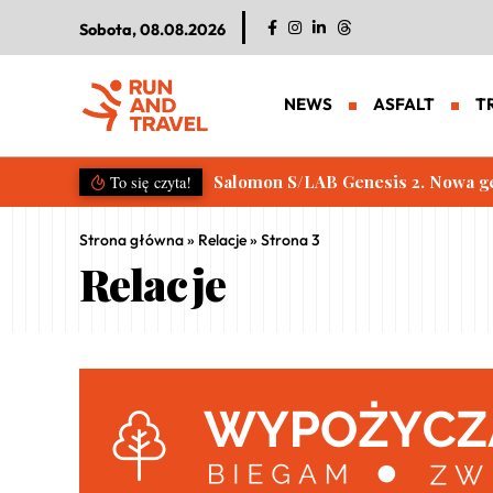
Sobota, 08.08.2026
NEWS
ASFALT
T
Salomon S/LAB Genesis 2. Nowa g
To się czyta!
Strona główna
»
Relacje
»
Strona 3
Relacje