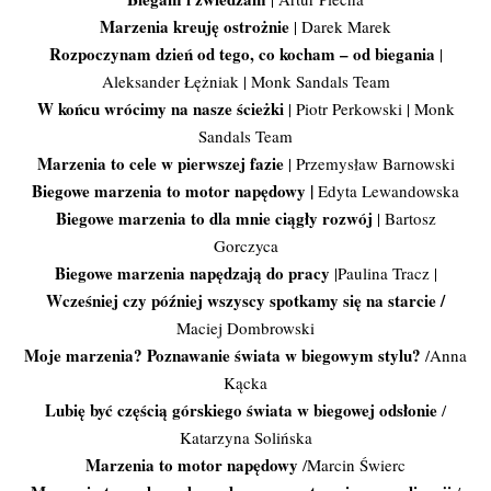
Marzenia kreuję ostrożnie
| Darek Marek
Rozpoczynam dzień od tego, co kocham – od biegania
|
Aleksander Łężniak | Monk Sandals Team
W końcu wrócimy na nasze ścieżki
| Piotr Perkowski | Monk
Sandals Team
Marzenia to cele w pierwszej fazie
| Przemysław Barnowski
Biegowe marzenia to motor napędowy
|
Edyta Lewandowska
Biegowe marzenia to dla mnie ciągły rozwój
| Bartosz
Gorczyca
Biegowe marzenia napędzają do pracy
|Paulina Tracz |
Wcześniej czy później wszyscy spotkamy się na starcie /
Maciej Dombrowski
Moje marzenia? Poznawanie świata w biegowym stylu?
/Anna
Kącka
Lubię być częścią górskiego świata w biegowej odsłonie
/
Katarzyna Solińska
Marzenia to motor napędowy
/Marcin Świerc