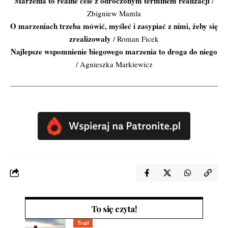
Marzenia to realne cele z odroczonym terminem realizacji
/
Zbigniew Mamla
O marzeniach trzeba mówić, myśleć i zasypiać z nimi, żeby się
zrealizowały
/ Roman Ficek
Najlepsze wspomnienie biegowego marzenia to droga do niego
/ Agnieszka Markiewicz
To się czyta!
Trail