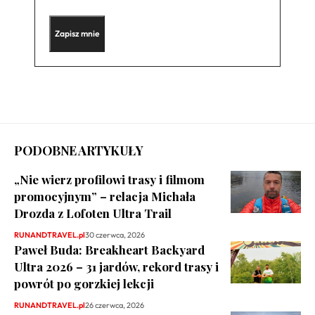
PODOBNE ARTYKUŁY
„Nie wierz profilowi trasy i filmom
promocyjnym” – relacja Michała
Drozda z Lofoten Ultra Trail
RUNANDTRAVEL.pl
30 czerwca, 2026
Paweł Buda: Breakheart Backyard
Ultra 2026 – 31 jardów, rekord trasy i
powrót po gorzkiej lekcji
RUNANDTRAVEL.pl
26 czerwca, 2026