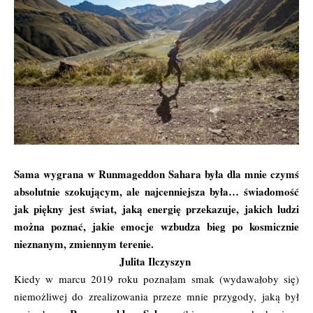
Sama wygrana w Runmageddon Sahara była dla mnie czymś
absolutnie szokującym, ale najcenniejsza była… świadomość
jak piękny jest świat, jaką energię przekazuje, jakich ludzi
można poznać, jakie emocje wzbudza bieg po kosmicznie
nieznanym, zmiennym terenie.
Julita Ilczyszyn
Kiedy w marcu 2019 roku poznałam smak (wydawałoby się)
niemożliwej do zrealizowania przeze mnie przygody, jaką był