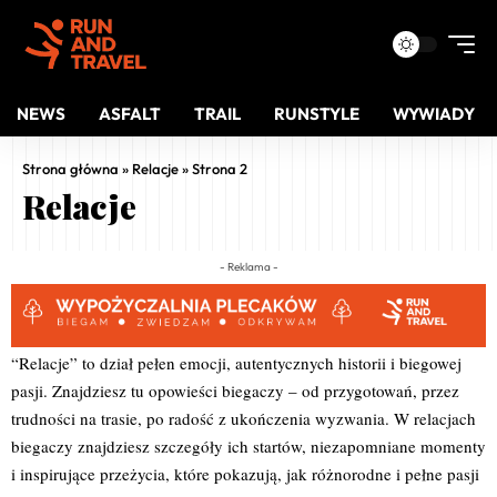
NEWS
ASFALT
TRAIL
RUNSTYLE
WYWIADY
Strona główna
»
Relacje
»
Strona 2
Relacje
- Reklama -
“Relacje” to dział pełen emocji, autentycznych historii i biegowej
pasji. Znajdziesz tu opowieści biegaczy – od przygotowań, przez
trudności na trasie, po radość z ukończenia wyzwania. W relacjach
biegaczy znajdziesz szczegóły ich startów, niezapomniane momenty
i inspirujące przeżycia, które pokazują, jak różnorodne i pełne pasji