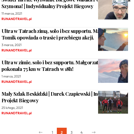
Szymona! | Indywidualny Projekt Biegowy
11 marca, 2021
RUNANDTRAVEL.pl
Ultra w Tatrach zimą, solo i bez supportu. Małgorzata
Tomik opowiada o trasie i przebiegu akcji.
3 marca, 2021
RUNANDTRAVEL.pl
Ultra w zimie, solo i bez supportu. Małgorzata Tomik
pokonała 75 km w Tatrach w 18h!
1 marca, 2021
RUNANDTRAVEL.pl
Mały Szlak Beskidzki | Darek Czapiewski | Indywidualny
Projekt Biegowy
25 lutego, 2021
RUNANDTRAVEL.pl
1
2
3
4