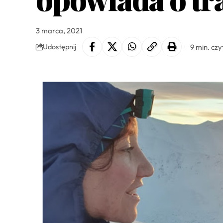
3 marca, 2021
9 min. czy
Udostępnij