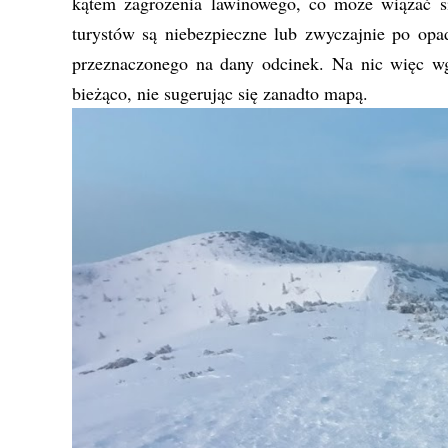
kątem zagrożenia lawinowego, co może wiązać s
turystów są niebezpieczne lub zwyczajnie po opa
przeznaczonego na dany odcinek. Na nic więc w
bieżąco, nie sugerując się zanadto mapą.