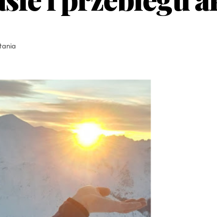
tania