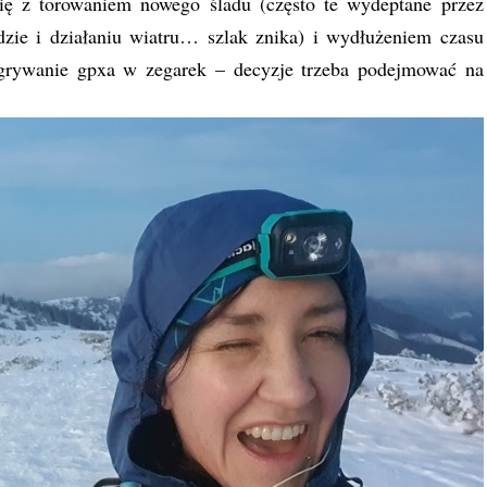
ię z torowaniem nowego śladu (często te wydeptane przez
dzie i działaniu wiatru… szlak znika) i wydłużeniem czasu
grywanie gpxa w zegarek – decyzje trzeba podejmować na