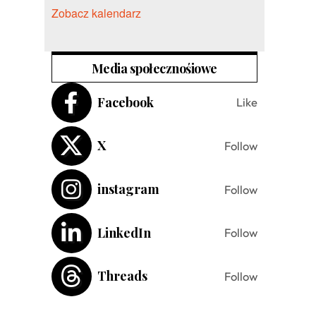
Zobacz kalendarz
Media społecznośiowe
Facebook
Like
X
Follow
instagram
Follow
LinkedIn
Follow
Threads
Follow