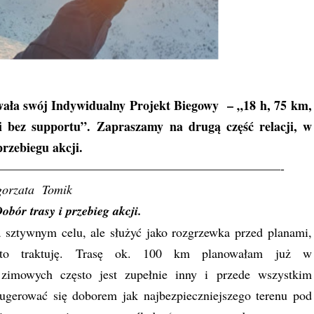
wała swój Indywidualny Projekt Biegowy – „18 h, 75 km,
 i bez supportu”. Zapraszamy na drugą część relacji, w
przebiegu akcji.
——————————————————————-
orzata Tomik
Dobór trasy i przebieg akcji.
a sztywnym celu, ale służyć jako rozgrzewka przed planami,
 to traktuję. Trasę ok. 100 km planowałam już w
 zimowych często jest zupełnie inny i przede wszystkim
sugerować się doborem jak najbezpieczniejszego terenu pod