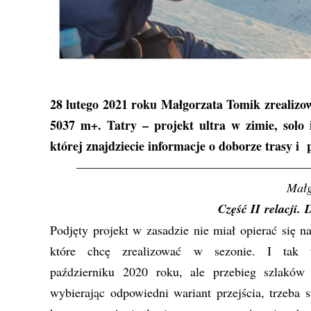
28 lutego 2021 roku Małgorzata Tomik zrealizo
5037 m+. Tatry – projekt ultra w zimie, solo
której znajdziecie informacje o doborze trasy i 
———————————————————
Małg
Część II relacji. 
Podjęty projekt w zasadzie nie miał opierać się n
które chcę zrealizować w sezonie. I tak
październiku 2020 roku, ale przebieg szlaków
wybierając odpowiedni wariant przejścia, trzeba 