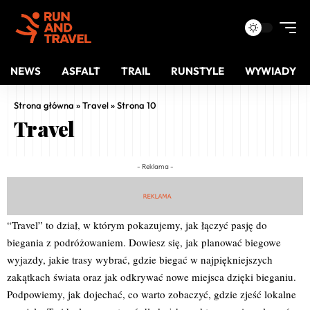
NEWS
ASFALT
TRAIL
RUNSTYLE
WYWIADY
Strona główna
»
Travel
»
Strona 10
Travel
- Reklama -
“Travel” to dział, w którym pokazujemy, jak łączyć pasję do
biegania z podróżowaniem. Dowiesz się, jak planować biegowe
wyjazdy, jakie trasy wybrać, gdzie biegać w najpiękniejszych
zakątkach świata oraz jak odkrywać nowe miejsca dzięki bieganiu.
Podpowiemy, jak dojechać, co warto zobaczyć, gdzie zjeść lokalne