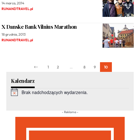
14 marca, 2014
RUNANDTRAVEL.pl
X Danske Bank Vilnius Marathon
18 grudnia, 2013
RUNANDTRAVEL.pl
1
2
…
8
9
10
Kalendarz
Brak nadchodzących wydarzenia.
Powiadomienie
- Reklama -