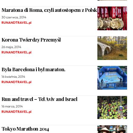
Maratona di Roma, czyli autostopem z Polski do Rzymu…
30 czerwca, 2014
RUNANDTRAVEL.pl
Korona Twierdzy Przemyśl
26 maja, 2014
RUNANDTRAVEL.pl
Była Barcelona i był maraton.
16 kwietnia, 2014
RUNANDTRAVEL.pl
Run and travel – Tel Aviv and Israel
16 marca, 2014
RUNANDTRAVEL.pl
Tokyo Marathon 2014