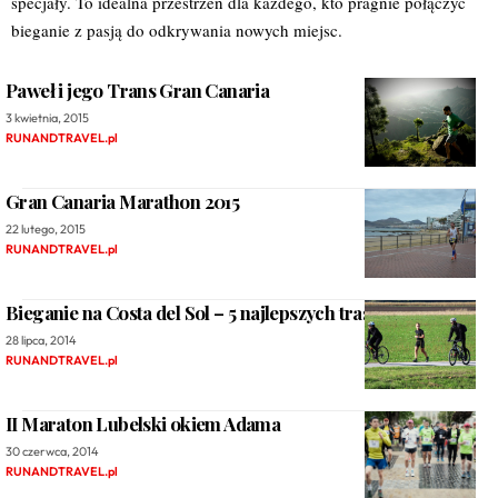
specjały. To idealna przestrzeń dla każdego, kto pragnie połączyć
bieganie z pasją do odkrywania nowych miejsc.
Paweł i jego Trans Gran Canaria
3 kwietnia, 2015
RUNANDTRAVEL.pl
Gran Canaria Marathon 2015
22 lutego, 2015
RUNANDTRAVEL.pl
Bieganie na Costa del Sol – 5 najlepszych tras.
28 lipca, 2014
RUNANDTRAVEL.pl
II Maraton Lubelski okiem Adama
30 czerwca, 2014
RUNANDTRAVEL.pl