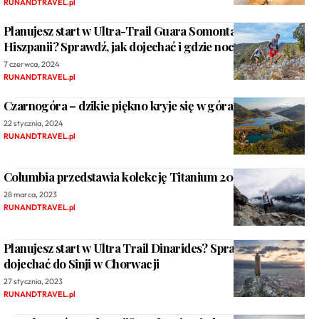
RUNANDTRAVEL.pl
Planujesz start w Ultra-Trail Guara Somontano w
Hiszpanii? Sprawdź, jak dojechać i gdzie nocować.
7 czerwca, 2024
RUNANDTRAVEL.pl
Czarnogóra – dzikie piękno kryje się w górach i parkach
22 stycznia, 2024
RUNANDTRAVEL.pl
Columbia przedstawia kolekcję Titanium 2023
28 marca, 2023
RUNANDTRAVEL.pl
Planujesz start w Ultra Trail Dinarides? Sprawdź, jak
dojechać do Sinji w Chorwacji
27 stycznia, 2023
RUNANDTRAVEL.pl