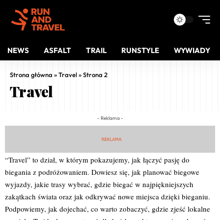
NEWS
ASFALT
TRAIL
RUNSTYLE
WYWIADY
Strona główna
»
Travel
»
Strona 2
Travel
- Reklama -
“Travel” to dział, w którym pokazujemy, jak łączyć pasję do
biegania z podróżowaniem. Dowiesz się, jak planować biegowe
wyjazdy, jakie trasy wybrać, gdzie biegać w najpiękniejszych
zakątkach świata oraz jak odkrywać nowe miejsca dzięki bieganiu.
Podpowiemy, jak dojechać, co warto zobaczyć, gdzie zjeść lokalne