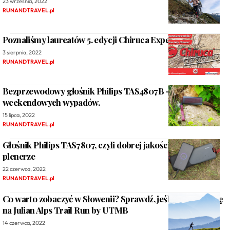
23 września, 2022
RUNANDTRAVEL.pl
Poznaliśmy laureatów 5. edycji Chiruca Expedition!
3 sierpnia, 2022
RUNANDTRAVEL.pl
Bezprzewodowy głośnik Philips TAS4807B – „towarzysz”
weekendowych wypadów.
15 lipca, 2022
RUNANDTRAVEL.pl
Głośnik Philips TAS7807, czyli dobrej jakości muzyka w
plenerze
22 czerwca, 2022
RUNANDTRAVEL.pl
Co warto zobaczyć w Słowenii? Sprawdź, jeśli wybierasz się
na Julian Alps Trail Run by UTMB
14 czerwca, 2022