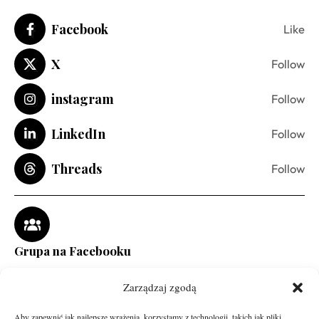
Facebook
Like
X
Follow
instagram
Follow
LinkedIn
Follow
Threads
Follow
Grupa na Facebooku
Zarządzaj zgodą
Aby zapewnić jak najlepsze wrażenia, korzystamy z technologii, takich jak pliki