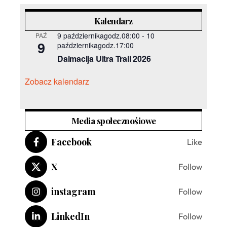
Kalendarz
9 październikagodz.08:00
-
10
PAŹ
9
październikagodz.17:00
Dalmacija Ultra Trail 2026
Zobacz kalendarz
Media społecznośiowe
Facebook
Like
X
Follow
instagram
Follow
LinkedIn
Follow