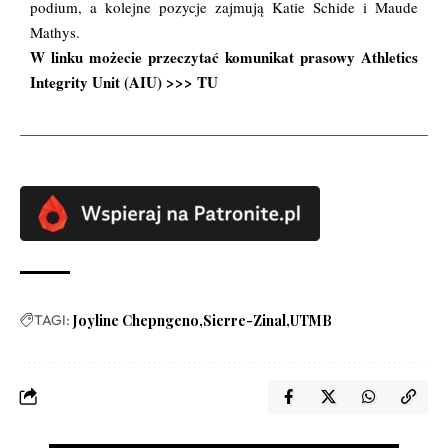
podium, a kolejne pozycje zajmują Katie Schide i Maude
Mathys.
W linku możecie przeczytać komunikat prasowy Athletics
Integrity Unit (AIU) >>>
TU
TAGI:
Joyline Chepngeno
Sierre-Zinal
UTMB