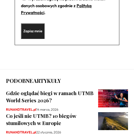
danych osobowych zgodnie z
Polityką
Prywatności
.
PODOBNE ARTYKUŁY
Gdzie oglądać biegi w ramach UTMB
World Series 2026?
RUNANDTRAVEL.pl
14 marca, 2026
Co jeśli nie UTMB? 10 biegów
stumilowych w Europie
RUNANDTRAVEL.pl
22 stycznia, 2026