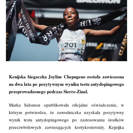
Kenijska biegaczka Joyline Chepngeno została zawieszona
na dwa lata po pozytywnym wyniku testu antydopingowego
przeprowadzonego podczas Sierre-Zinal.
Marka Salomon opublikowała oficjalne oświadczenie, w
którym potwierdza, że zawodniczka uzyskała pozytywny
wynik testu antydopingowego po zastosowaniu środków
przeciwbólowych zawierających kortykosteroidy. Kejnijka