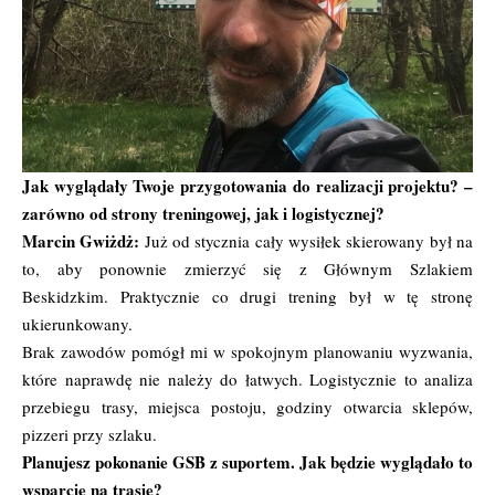
Jak wyglądały Twoje przygotowania do realizacji projektu? –
zarówno od strony treningowej, jak i logistycznej?
Marcin Gwiżdż:
Już od stycznia cały wysiłek skierowany był na
to, aby ponownie zmierzyć się z Głównym Szlakiem
Beskidzkim. Praktycznie co drugi trening był w tę stronę
ukierunkowany.
Brak zawodów pomógł mi w spokojnym planowaniu wyzwania,
które naprawdę nie należy do łatwych. Logistycznie to analiza
przebiegu trasy, miejsca postoju, godziny otwarcia sklepów,
pizzeri przy szlaku.
Planujesz pokonanie GSB z suportem. Jak będzie wyglądało to
wsparcie na trasie?