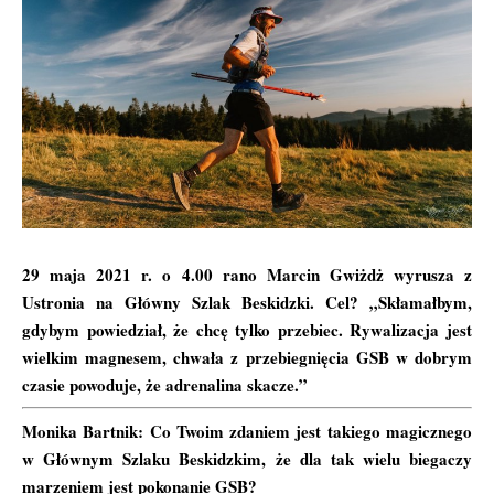
29 maja 2021 r. o 4.00 rano Marcin Gwiżdż wyrusza z
Ustronia na Główny Szlak Beskidzki. Cel? „Skłamałbym,
gdybym powiedział, że chcę tylko przebiec. Rywalizacja jest
wielkim magnesem, chwała z przebiegnięcia GSB w dobrym
czasie powoduje, że adrenalina skacze.”
Monika Bartnik: Co Twoim zdaniem jest takiego magicznego
w Głównym Szlaku Beskidzkim, że dla tak wielu biegaczy
marzeniem jest pokonanie GSB?