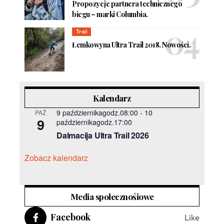
Propozycje partnera technicznego
biegu – marki Columbia.
Trail
Łemkowyna Ultra Trail 2018. Nowości.
Kalendarz
9 październikagodz.08:00
-
10
PAŹ
9
październikagodz.17:00
Dalmacija Ultra Trail 2026
Zobacz kalendarz
Media społecznośiowe
Facebook
Like