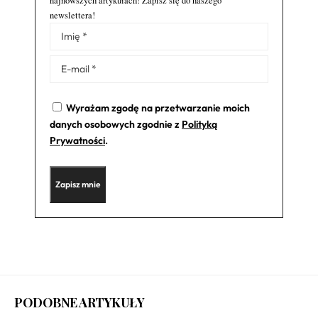
najnowszych artykułach! Zapisz się do naszego
newslettera!
Alternative:
Wyrażam zgodę na przetwarzanie moich
danych osobowych zgodnie z
Polityką
Prywatności
.
PODOBNE ARTYKUŁY