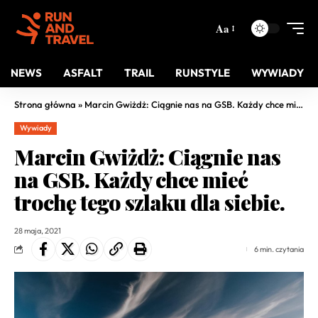
Aa
NEWS
ASFALT
TRAIL
RUNSTYLE
WYWIADY
Strona główna
»
Marcin Gwiżdż: Ciągnie nas na GSB. Każdy chce mieć trochę tego szlaku dla siebie.
Wywiady
Marcin Gwiżdż: Ciągnie nas
na GSB. Każdy chce mieć
trochę tego szlaku dla siebie.
28 maja, 2021
6 min. czytania