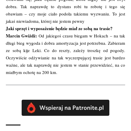
dobra. Tak naprawdę to dystans robi tu robotę i tego się
obawiam – czy moje ciało podoła takiemu wyzwaniu. To jest
jakaś niewiadoma, której nie jestem pewny
Jaki sprzęt i wyposażenie będzie miał ze sobą na trasie?
Marcin Gwiżdż:
Od jakiegoś czasu biegam w Hokach – na tak
długi bieg wygoda i dobra amortyzacja jest potrzebna. Zabieram
ze sobą kije Leki. Co do reszty, zależy troszkę od pogody.
Oczywiście odżywianie na tak wyczerpującej trasie jest bardzo
ważne, ale tak naprawdę nie jestem w stanie przewidzieć, na co
miałbym ochotę na 200 km.