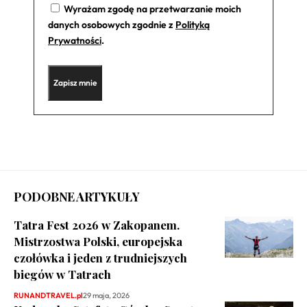
Wyrażam zgodę na przetwarzanie moich
danych osobowych zgodnie z
Polityką
Prywatności
.
PODOBNE ARTYKUŁY
Tatra Fest 2026 w Zakopanem.
Mistrzostwa Polski, europejska
czołówka i jeden z trudniejszych
biegów w Tatrach
RUNANDTRAVEL.pl
29 maja, 2026