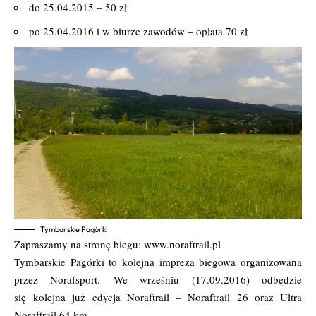
do 25.04.2015 – 50 zł
po 25.04.2016 i w biurze zawodów – opłata 70 zł
Tymbarskie Pagórki
Zapraszamy na stronę biegu:
www.noraftrail.pl
Tymbarskie Pagórki to kolejna impreza biegowa organizowana
przez Norafsport. We wrześniu (17.09.2016) odbędzie
się kolejna już edycja Noraftrail – Noraftrail 26 oraz Ultra
Noraftrail 64 km.