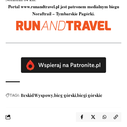
Portal www.runandtravel.pl jest patronem medialnym biegu
Noraftrail – Tymbarskie Pagórki.
TAGI:
Beskid Wyspowy
bieg górski
biegi górskie