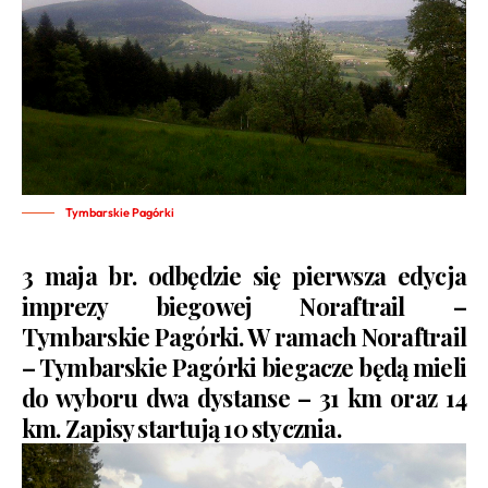
Tymbarskie Pagórki
3 maja br. odbędzie się pierwsza edycja
imprezy biegowej Noraftrail –
Tymbarskie Pagórki. W ramach Noraftrail
– Tymbarskie Pagórki biegacze będą mieli
do wyboru dwa dystanse – 31 km oraz 14
km. Zapisy startują 10 stycznia.