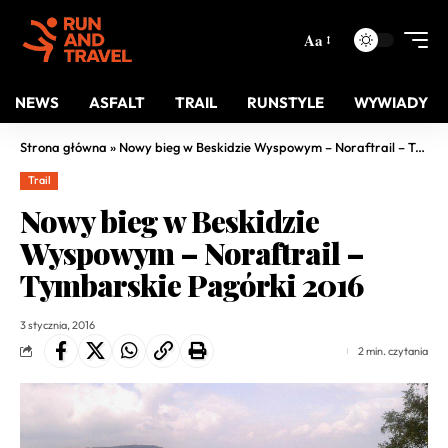
Aa
NEWS
ASFALT
TRAIL
RUNSTYLE
WYWIADY
Strona główna
»
Nowy bieg w Beskidzie Wyspowym – Noraftrail – Tymbarskie Pagórki 2016
Trail
Nowy bieg w Beskidzie
Wyspowym – Noraftrail –
Tymbarskie Pagórki 2016
3 stycznia, 2016
2 min. czytania