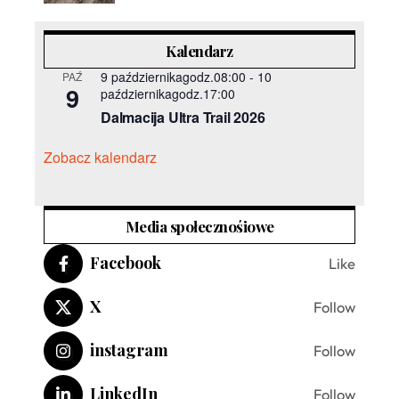
Kalendarz
9 październikagodz.08:00
-
10
PAŹ
9
październikagodz.17:00
Dalmacija Ultra Trail 2026
Zobacz kalendarz
Media społecznośiowe
Facebook
Like
X
Follow
instagram
Follow
LinkedIn
Follow