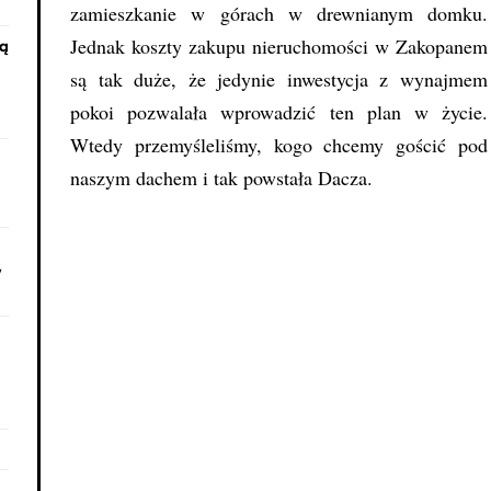
zamieszkanie w górach w drewnianym domku.
Jednak koszty zakupu nieruchomości w Zakopanem
zą
są tak duże, że jedynie inwestycja z wynajmem
pokoi pozwalała wprowadzić ten plan w życie.
Wtedy przemyśleliśmy, kogo chcemy gościć pod
naszym dachem i tak powstała Dacza.
w