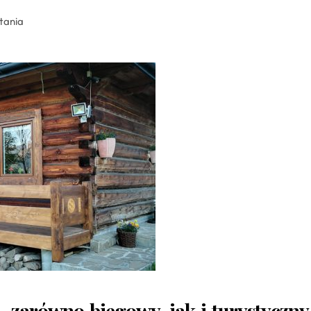
ytania
 – zarówno biegowy, jak i turystyczny