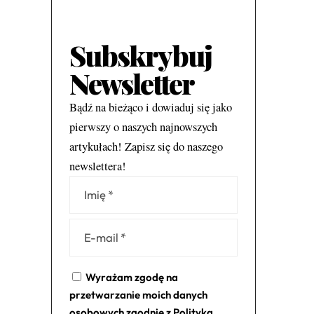
Subskrybuj
Newsletter
Bądź na bieżąco i dowiaduj się jako
pierwszy o naszych najnowszych
artykułach! Zapisz się do naszego
newslettera!
Alternative:
Wyrażam zgodę na
przetwarzanie moich danych
osobowych zgodnie z
Polityką