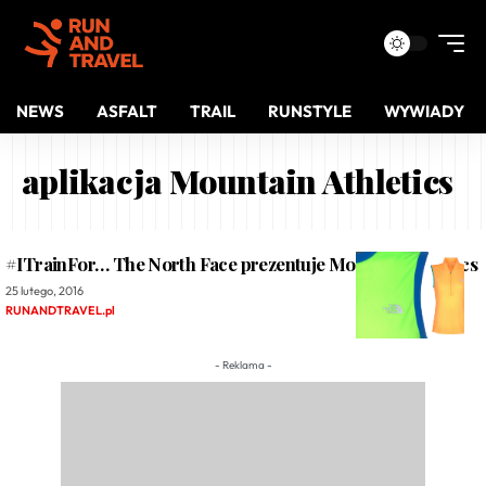
NEWS
ASFALT
TRAIL
RUNSTYLE
WYWIADY
aplikacja Mountain Athletics
#ITrainFor… The North Face prezentuje Mountain Athletics
25 lutego, 2016
RUNANDTRAVEL.pl
- Reklama -