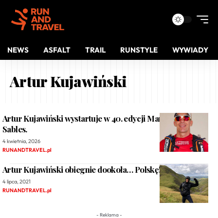
NEWS
ASFALT
TRAIL
RUNSTYLE
WYWIADY
Artur Kujawiński
Artur Kujawiński wystartuje w 40. edycji Marathon des
Sables.
4 kwietnia, 2026
RUNANDTRAVEL.pl
Artur Kujawiński obiegnie dookoła… Polskę!
4 lipca, 2021
RUNANDTRAVEL.pl
- Reklama -