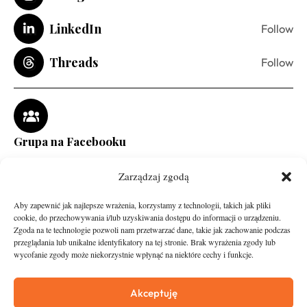
LinkedIn
Follow
Threads
Follow
Grupa na Facebooku
Zarządzaj zgodą
Aby zapewnić jak najlepsze wrażenia, korzystamy z technologii, takich jak pliki
cookie, do przechowywania i/lub uzyskiwania dostępu do informacji o urządzeniu.
Zgoda na te technologie pozwoli nam przetwarzać dane, takie jak zachowanie podczas
przeglądania lub unikalne identyfikatory na tej stronie. Brak wyrażenia zgody lub
wycofanie zgody może niekorzystnie wpłynąć na niektóre cechy i funkcje.
runandtravel.pl - wszelkie prawa zastrzeżone
News
O nas
Akceptuję