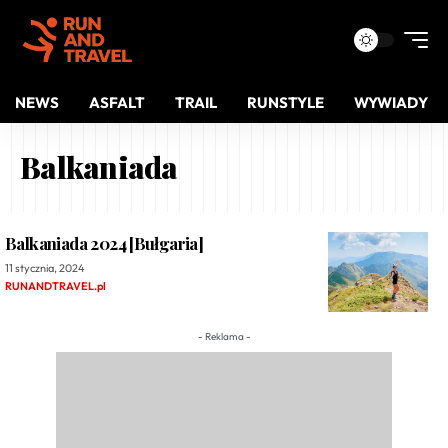
NEWS
ASFALT
TRAIL
RUNSTYLE
WYWIADY
Balkaniada
Balkaniada 2024 [Bułgaria]
11 stycznia, 2024
RUNANDTRAVEL.pl
- Reklama -