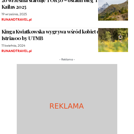
20 września startuje TOR30 – ostatni bieg TORX with
Kailas 2025
19 września, 2025
RUNANDTRAVEL.pl
Kinga Kwiatkowska wygrywa wśród kobiet dystans 21 km
Istria100 by UTMB
11 kwietnia, 2024
RUNANDTRAVEL.pl
- Reklama -