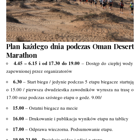
Plan każdego dnia podczas Oman Desert
Marathon
4.45 – 6.15 i od 17.30 do 19.00
– Dostęp do ciepłej wody
zapewnionej przez organizatorów
6.30
– Start biegu / jedynie podczas 5 etapu biegacze startują
o 15.00 / pierwsza dwudziestka zawodników wyrusza na trasę o
17.00 oraz podczas szóstego etapu o godz. 9.00/
15.00
– Ostatni biegacz na mecie
16.00
– Drukowanie i publikacja wyników etapu na tablicy
17.00
– Odprawa wieczorna. Podsumowanie etapu.
19.00-21.00
– Projekcja wideo i zdjęć z etapu