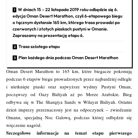
W dniach 15 – 22 listopada 2019 roku odbędzie się 6.
edycja Oman Desert Marathon, czyli 6-etapowego biegu
o łącznym dystansie 165 km, którego trasa prowadzi po
czerwonych i złotych piaskach pustyni w Omanie.
Zapraszamy na prezentację etapu 6.
Trasa szóstego etapu
Plan każdego dnia podczas Oman Desert Marathon
Oman Desert Marathon
to 165 km, które biegacze pokonują
podczas 6 etapów biegu prowadzonych przez najbardziej odległe
i nietknięte piaski oraz najwyższe wydmy Pustyni Oman,
począwszy od Oazy Bidiyah aż po Morze Arabskie. Bieg
odbywa się w The Sharqiya Sands w Wilayat Bidiyah. Ostatni
dzień imprezy przeznaczony jest na odpoczynek – zwiedzanie
Omanu, specjalną Noc Galową, podczas której odbędzie się
wręczenie nagród.
Szczegółowe informacje na temat etapu pierwszego