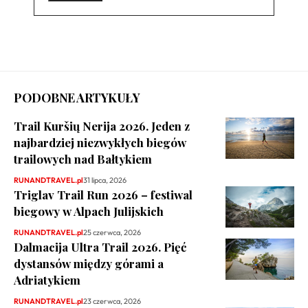
PODOBNE ARTYKUŁY
Trail Kuršių Nerija 2026. Jeden z
najbardziej niezwykłych biegów
trailowych nad Bałtykiem
RUNANDTRAVEL.pl
31 lipca, 2026
Triglav Trail Run 2026 – festiwal
biegowy w Alpach Julijskich
RUNANDTRAVEL.pl
25 czerwca, 2026
Dalmacija Ultra Trail 2026. Pięć
dystansów między górami a
Adriatykiem
RUNANDTRAVEL.pl
23 czerwca, 2026