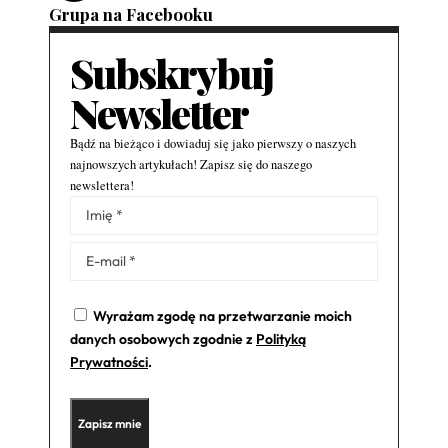
Grupa na Facebooku
Subskrybuj
Newsletter
Bądź na bieżąco i dowiaduj się jako pierwszy o naszych
najnowszych artykułach! Zapisz się do naszego
newslettera!
Alternative:
Wyrażam zgodę na przetwarzanie moich
danych osobowych zgodnie z
Polityką
Prywatności
.