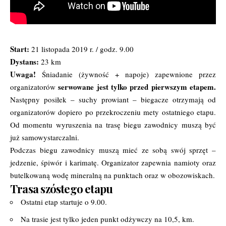
Start:
21 listopada 2019 r. / godz. 9.00
Dystans:
23 km
Uwaga!
Śniadanie (żywność + napoje) zapewnione przez
serwowane jest tylko przed pierwszym etapem.
organizatorów
Następny posiłek – suchy prowiant – biegacze otrzymają od
organizatorów dopiero po przekroczeniu mety ostatniego etapu.
Od momentu wyruszenia na trasę biegu zawodnicy muszą być
już samowystarczalni.
Podczas biegu zawodnicy muszą mieć ze sobą swój sprzęt –
jedzenie, śpiwór i karimatę. Organizator zapewnia namioty oraz
butelkowaną wodę mineralną na punktach oraz w obozowiskach.
Trasa szóstego etapu
Ostatni etap startuje o 9.00.
Na trasie jest tylko jeden punkt odżywczy na 10,5, km.