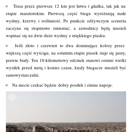
Trasa przez pierwsze 12 km jest łatwa i gładka, tak jak na
etapie maratońskim. Pierwszą część biegu wyróżniają małe
wydmy, krzewy i roślinność. Po punkcie odżywczym sceneria
zaczyna się stopniowo zmieniać, a zawodnicy będą musieli
wspinać się na dwie duże wydmy z miękkiego piasku.
Jeśli złoto i czerwień to dwa dominujące kolory przez
większą część wyścigu, na ostatnim etapie piasek staje się jasny,
prawie biały. Ten 10-kilometrowy odcinek stanowi ostatni wielki
wysiłek przed metą i koniec czasu, kiedy biegacze musieli być
samowystarczalni.
Na mecie czekać będzie dobry posiłek i zimne napoje.