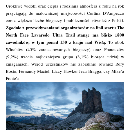
Urokliwe widoki oraz ciepła i rodzinna atmosfera z roku na rok
przyciągają do malowniczej miejscowości Cortina D’Ampezzo
coraz większą liczbę biegaczy i publiczności, również z Polski.
Zgodnie z przewidywaniami organizatorów na linii startu The
North Face Lavaredo Ultra Trail stanąć ma blisko 1800
zawodników, w tym ponad 130 z kraju nad Wisłą.
To obok
Włochów (45% zarejestrowanych biegaczy) oraz Francuzów
(9,2%) trzecia najliczniejsza grupa (8,1%) biorąca udział w
zmaganiach. Wśród uczestników nie zabraknie również Rory
Bosio, Fernandy Maciel, Lizzy Hawker Jeza Bragga, czy Mike’a
Foote’a.