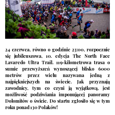
24 czerwca, równo o godzinie 23:00, rozpocznie
się jubileuszowa, 10. edycja The North Face
Lavaredo Ultra Trail. 119-kilometrowa trasa o
sumie przewyższeń wynoszącej blisko 6000
metrów przez wielu nazywana jedną z
najpiękniejszych na świecie. Jak przyznają
zawodnicy, tym co czyni ją wyjątkową, jest
możliwość podziwiania imponującej panoramy
Dolomitów o świcie. Do startu zgłosiło się w tym
roku ponad 130 Polaków!