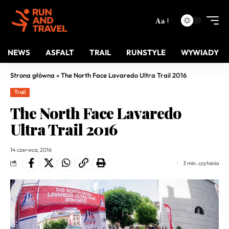
Aa
NEWS
ASFALT
TRAIL
RUNSTYLE
WYWIADY
Strona główna
»
The North Face Lavaredo Ultra Trail 2016
Trail
The North Face Lavaredo
Ultra Trail 2016
14 czerwca, 2016
3 min. czytania