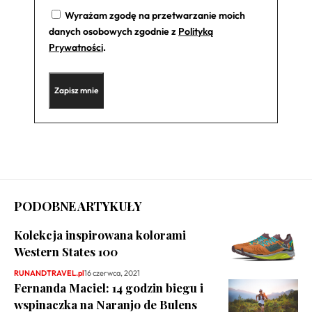
Wyrażam zgodę na przetwarzanie moich
danych osobowych zgodnie z
Polityką
Prywatności
.
PODOBNE ARTYKUŁY
Kolekcja inspirowana kolorami
Western States 100
RUNANDTRAVEL.pl
16 czerwca, 2021
Fernanda Maciel: 14 godzin biegu i
wspinaczka na Naranjo de Bulens