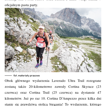
oficjalnym pasta party.
fot. materiały prasowe
Obok głównego wydarzenia Laverado Ultra Trail rozegrane
zostaną także 20-kilometrowe zawody Cortina Skyrace (23
czerwca) oraz Cortina Trail (25 czerwca) na dystansie 47
kilometrów. Już po raz 10. Cortina D’Ampezzo przez kilka dni
stanie się prawdziwą stolicą biegania! To wydarzenie, którego