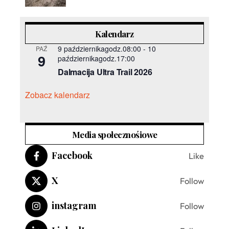
Kalendarz
9 październikagodz.08:00
-
10
PAŹ
9
październikagodz.17:00
Dalmacija Ultra Trail 2026
Zobacz kalendarz
Media społecznośiowe
Facebook
Like
X
Follow
instagram
Follow