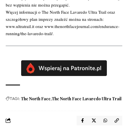
bez wątpienia nie można przegapić.
Więcej informacji o The North Face Lavaredo Ultra Trail oraz
szczegółowy plan imprezy znaleźć można na stronach:
www.ultratrail.it
oraz
www.thenorthfacejournal.com/endurance-
running/the-lavaredo-trail/
.
TAGI:
The North Face
The North Face Lavaredo Ultra Trail