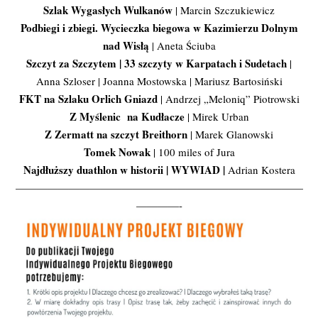
Szlak Wygasłych Wulkanów
| Marcin Szczukiewicz
Podbiegi i zbiegi. Wycieczka biegowa w Kazimierzu Dolnym
nad Wisłą
| Aneta Ściuba
Szczyt za Szczytem | 33 szczyty w Karpatach i Sudetach
|
Anna Szloser | Joanna Mostowska | Mariusz Bartosiński
FKT na Szlaku Orlich Gniazd
| Andrzej „Meloniq” Piotrowski
Z Myślenic na Kudłacze
| Mirek Urban
Z Zermatt na szczyt Breithorn
| Marek Glanowski
Tomek Nowak
| 100 miles of Jura
Najdłuższy duathlon w historii | WYWIAD |
Adrian Kostera
———————————————————————————
————-