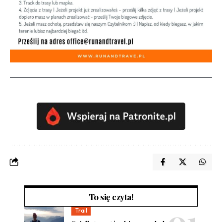
To się czyta!
Trail