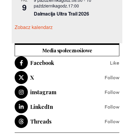
9 październikagodz.08:00
-
10
9
październikagodz.17:00
Dalmacija Ultra Trail 2026
Zobacz kalendarz
Media społecznośiowe
Facebook
Like
X
Follow
instagram
Follow
LinkedIn
Follow
Threads
Follow