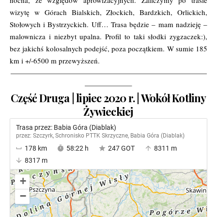
wizytę w Górach Bialskich, Złockich, Bardzkich, Orlickich,
Stołowych i Bystrzyckich. Uff… Trasa będzie – mam nadzieję –
malownicza i niezbyt upalna. Profil to taki słodki zygzaczek:),
bez jakichś kolosalnych podejść, poza początkiem. W sumie 185
km i +/-6500 m przewyższeń.
———————————————————————————
——————–
Część Druga | lipiec 2020 r. | Wokół Kotliny
Żywieckiej