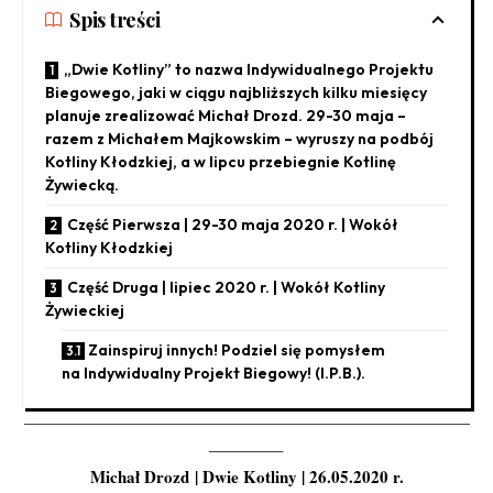
Spis treści
„Dwie Kotliny” to nazwa Indywidualnego Projektu
Biegowego, jaki w ciągu najbliższych kilku miesięcy
planuje zrealizować Michał Drozd. 29-30 maja –
razem z Michałem Majkowskim – wyruszy na podbój
Kotliny Kłodzkiej, a w lipcu przebiegnie Kotlinę
Żywiecką.
Część Pierwsza | 29-30 maja 2020 r. | Wokół
Kotliny Kłodzkiej
Część Druga | lipiec 2020 r. | Wokół Kotliny
Żywieckiej
Zainspiruj innych! Podziel się pomysłem
na Indywidualny Projekt Biegowy! (I.P.B.).
———————————————————————————
————–
Michał Drozd
| Dwie Kotliny | 26.05.2020 r.