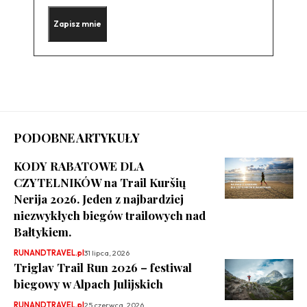
PODOBNE ARTYKUŁY
KODY RABATOWE DLA
CZYTELNIKÓW na Trail Kuršių
Nerija 2026. Jeden z najbardziej
niezwykłych biegów trailowych nad
Bałtykiem.
RUNANDTRAVEL.pl
31 lipca, 2026
Triglav Trail Run 2026 – festiwal
biegowy w Alpach Julijskich
RUNANDTRAVEL.pl
25 czerwca, 2026