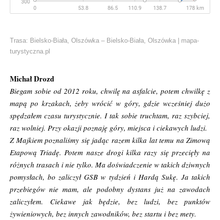
Trasa: Bielsko-Biała, Olszówka – Bielsko-Biała, Olszówka | mapa-
turystyczna.pl
Michał Drozd
Biegam sobie od 2012 roku, chwilę na asfalcie, potem chwilkę z
mapą po krzakach, żeby wrócić w góry, gdzie wcześniej dużo
spędzałem czasu turystycznie. I tak sobie truchtam, raz szybciej,
raz wolniej. Przy okazji poznaję góry, miejsca i ciekawych ludzi.
Z Majkiem poznaliśmy się jadąc razem kilka lat temu na Zimową
Etapową Triadę. Potem nasze drogi kilka razy się przecięły na
różnych trasach i nie tylko. Ma doświadczenie w takich dziwnych
pomysłach, bo zaliczył GSB w tydzień i Hardą Sukę. Ja takich
przebiegów nie mam, ale podobny dystans już na zawodach
zaliczyłem.
Ciekawe jak będzie, bez ludzi, bez punktów
żywieniowych, bez innych zawodników, bez startu i bez mety.