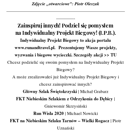
Zdjęcie „otwarciowe”:
Piotr Oleszak
———————————————————————————
————-
Zainspiruj innych! Podziel się pomysłem
na Indywidualny Projekt Biegowy! (I.P.B.).
Indywidualny Projekt Biegowy to akcja portalu
www.runandtravel.pl.
Prezentujemy Wasze projekty,
wyzwania i biegowe wycieczki. Szczegóły akcji >>
TU
Chcesz podzielić się swoim pomysłem na Indywidualny Projekt
Biegowy?
A może zrealizowałeś już Indywidualny Projekt Biegowy i
chcesz zainspirować innych?
Główny Szlak Świętokrzyski
| Michał Grabarz
FKT Niebieskim Szlakiem z Odrzykonia do Dębicy
|
Gniewomir Skrzysiński
Run Wisła 2020
| Michael Nowicki
FKT na Niebieskim Szlaku Tarnów – Wielki Rogacz
| Piotr
Uznański