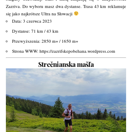
Zazriva. Do wyboru masz dwa dystanse. Trasa 43 km
reklamuje
się jako najkrótsze Ultra na Słowacji
Data: 3 czerwca 2023
Dystanse: 71 km / 43 km
Przewyższenia: 2850 m+ / 1650 m+
Strona WWW:
https://zazrifskepobehana.wordpress.com
Strečnianska mašľa