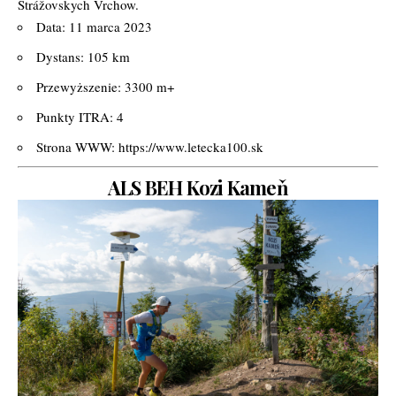
Strážovskych Vrchow.
Data: 11 marca 2023
Dystans: 105 km
Przewyższenie: 3300 m+
Punkty ITRA: 4
Strona WWW:
https://www.letecka100.sk
ALS BEH Kozi Kameň