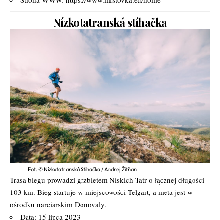
Nízkotatranská stíhačka
Fot. © Nízkotatranská Stíhačka / Andrej Žitňan
Trasa biegu prowadzi grzbietem Niskich Tatr o łącznej długości
103 km. Bieg startuje w
miejscowości Telgart, a meta jest w
ośrodku narciarskim Donovaly.
Data: 15 lipca 2023