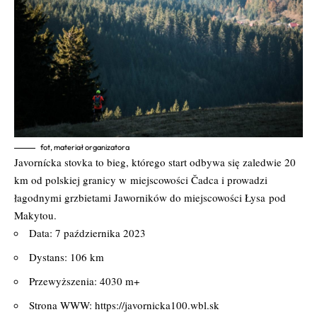
fot, materiał organizatora
Javornícka stovka to bieg, którego start odbywa się zaledwie 20
km od polskiej granicy w
miejscowości Čadca i prowadzi
łagodnymi grzbietami Jaworników do miejscowości Łysa
pod
Makytou.
Data: 7 października 2023
Dystans: 106 km
Przewyższenia: 4030 m+
Strona WWW:
https://javornicka100.wbl.sk