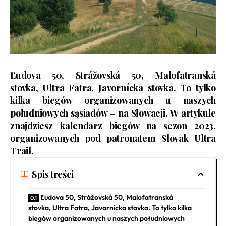
Ľudova 50, Strážovská 50, Malofatranská
stovka, Ultra Fatra, Javornícka stovka. To tylko
kilka biegów organizowanych u naszych
południowych sąsiadów – na Słowacji. W artykule
znajdziesz kalendarz biegów na sezon 2023,
organizowanych pod patronatem
Slovak Ultra
Trail.
Spis treści
Ľudova 50, Strážovská 50, Malofatranská
stovka, Ultra Fatra, Javornícka stovka. To tylko kilka
biegów organizowanych u naszych południowych