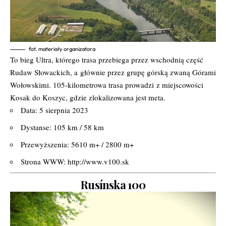
fot. materiały organizatora
To bieg Ultra, którego trasa przebiega przez wschodnią część
Rudaw Słowackich, a
głównie przez grupę górską zwaną Górami
Wołowskimi. 105-kilometrowa trasa prowadzi
z miejscowości
Kosak do Koszyc, gdzie zlokalizowana jest meta.
Data: 5 sierpnia 2023
Dystanse: 105 km / 58 km
Przewyższenia: 5610 m+ / 2800 m+
Strona WWW:
http://www.v100.sk
Rusínska 100