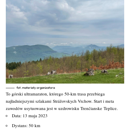
fot. materiały organizatora
To górski ultramaraton, którego 50-km trasa przebiega
najładniejszymi szlakami
Strážovskych Vrchow. Start i meta
zawodów usytuowana jest w uzdrowisku Trenčianske
Teplice.
Data: 13 maja 2023
Dystans: 50 km