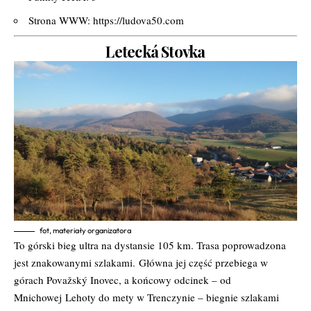
Strona WWW:
https://ludova50.com
Letecká Stovka
fot, materiały organizatora
To górski bieg ultra na dystansie 105 km. Trasa poprowadzona
jest znakowanymi szlakami.
Główna jej część przebiega w
górach Považský Inovec, a końcowy odcinek – od
Mnichowej
Lehoty do mety w Trenczynie – biegnie szlakami