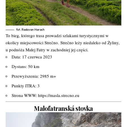
fot. Radovan Harach
To bieg, którego trasa prowadzi szlakami turystycznymi w
okolicy miejscowości Strečno.
Strečno leży niedaleko od Żyliny,
u podnóża Małej Fatry w zachodniej jej części.
Data: 17 czerwca 2023
Dystans: 50 km
Przewyższenia: 2985 m+
Punkty ITRA: 3
Strona WWW:
https://masla.strecno.eu
Malofatranská stovka