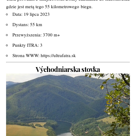
gdzie jest metą tego 55 kilometrowego
biegu.
Data: 19 lipca 2023
Dystans: 55 km
Przewyższenia: 3700 m+
Punkty ITRA: 3
Strona WWW:
https://ultrafatra.sk
Východniarska stovka