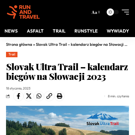
Aa
NEWS
ASFALT
TRAIL
RUNSTYLE
WYWIADY
Strona główna
»
Slovak Ultra Trail – kalendarz biegów na Słowacji 2023
Trail
Slovak Ultra Trail – kalendarz
biegów na Słowacji 2023
18 stycznia, 2023
8 min. czytania