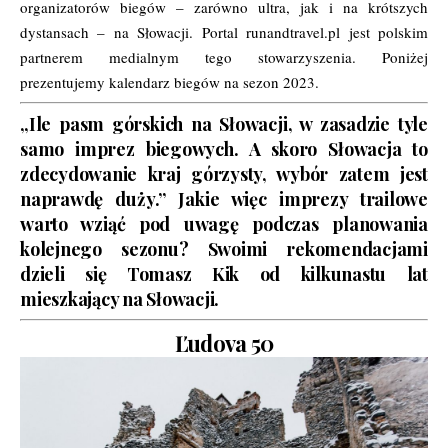
organizatorów biegów – zarówno ultra, jak i na krótszych
dystansach – na Słowacji. Portal runandtravel.pl jest polskim
partnerem medialnym tego stowarzyszenia. Poniżej
prezentujemy kalendarz biegów na sezon 2023.
„Ile pasm górskich na Słowacji, w zasadzie tyle
samo imprez biegowych. A skoro Słowacja to
zdecydowanie kraj górzysty, wybór zatem jest
naprawdę duży.” Jakie więc imprezy trailowe
warto wziąć pod uwagę podczas planowania
kolejnego sezonu?
Swoimi rekomendacjami
dzieli się Tomasz Kik od kilkunastu lat
mieszkający na Słowacji.
Ľudova 50