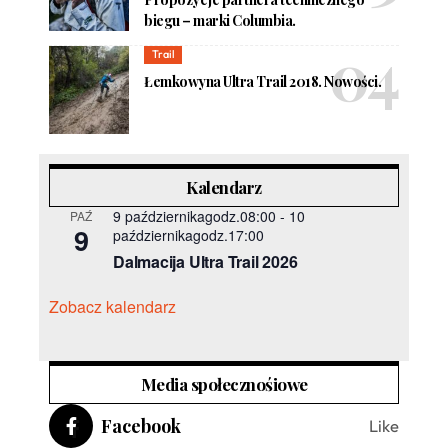
biegu – marki Columbia.
Trail
Łemkowyna Ultra Trail 2018. Nowości.
Kalendarz
9 październikagodz.08:00
-
10
PAŹ
9
październikagodz.17:00
Dalmacija Ultra Trail 2026
Zobacz kalendarz
Media społecznośiowe
Facebook
Like