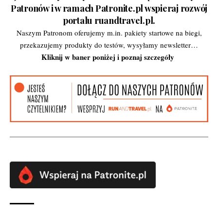
Patronów i w ramach Patronite.pl wspieraj rozwój
portalu ruandtravel.pl.
Naszym Patronom oferujemy m.in. pakiety startowe na biegi,
przekazujemy produkty do testów, wysyłamy newsletter…
Kliknij w baner poniżej i poznaj szczegóły