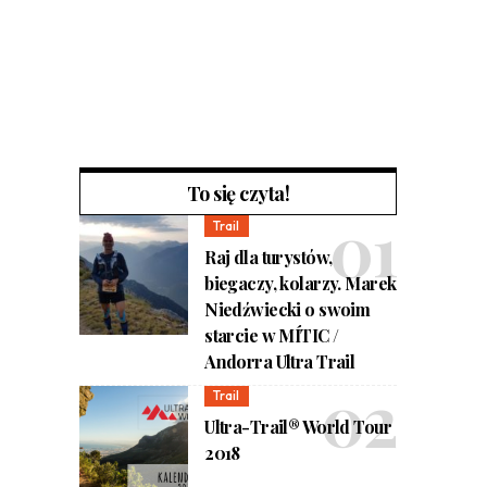
To się czyta!
Trail
Raj dla turystów,
biegaczy, kolarzy. Marek
Niedźwiecki o swoim
starcie w MÍTIC /
Andorra Ultra Trail
Trail
Ultra-Trail® World Tour
2018