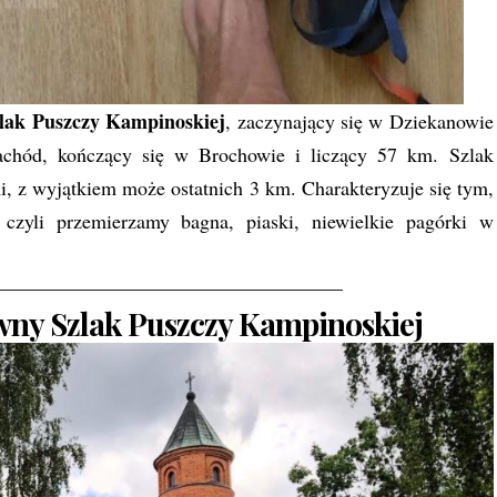
lak Puszczy Kampinoskiej
, zaczynający się w Dziekanowie
achód, kończący się w Brochowie i liczący 57 km. Szlak
, z wyjątkiem może ostatnich 3 km. Charakteryzuje się tym,
czyli przemierzamy bagna, piaski, niewielkie pagórki w
—————————————————–
wny Szlak Puszczy Kampinoskiej