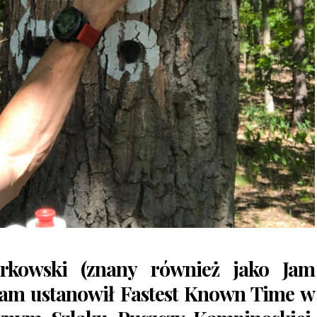
rkowski (znany również jako Jam
eam ustanowił
Fastest Known Time
w