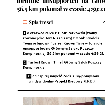
formule unsupported na Głów
56,5 km pokonał w czasie 4:59:21
Spis treści
6 czerwca 2020 r. Piotr Perkowski (znany
również jako Jam Niezależny) z Monk Sandals
Team ustanowił Fastest Known Time w formule
unsupported na Głównym Szlaku Puszczy
Kampinoskiej. 56,5 km pokonał w czasie 4:59:21.
Fastest Known Time | Główny Szlak Puszczy
Kampinoskiej
Zainspiruj innych! Podziel się pomysłem
na Indywidualny Projekt Biegowy! (I.P.B.).