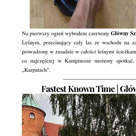
Główny Sz
Na pierwszy ogień wybrałem czerwony
Leśnym, przecinający cały las ze wschodu na z
prowadzony w zasadzie w całości leśnymi ścieżkami
co najczęściej w Kampinosie możemy spotkać, 
„Karpatach”.
—————————————
Fastest Known Time | Głó