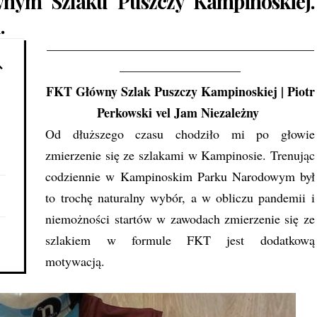
nym Szlaku Puszczy Kampinoskiej.
.
—————————————————————
—————————–
FKT Główny Szlak Puszczy Kampinoskiej
|
Piotr
Perkowski vel Jam Niezależny
Od dłuższego czasu chodziło mi po głowie
zmierzenie się ze szlakami w Kampinosie. Trenując
codziennie w Kampinoskim Parku Narodowym był
to trochę naturalny wybór, a w obliczu pandemii i
niemożności startów w zawodach zmierzenie się ze
szlakiem w formule FKT jest dodatkową
motywacją.