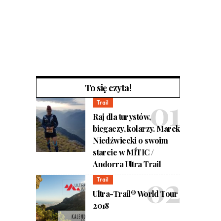
To się czyta!
Trail
Raj dla turystów,
biegaczy, kolarzy. Marek
Niedźwiecki o swoim
starcie w MÍTIC /
Andorra Ultra Trail
Trail
Ultra-Trail® World Tour
2018