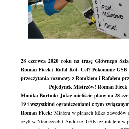
28 czerwca 2020 roku na trasę Głównego Szl
Roman Ficek i Rafał Kot. Cel? Pokonanie GSB p
przeczytania rozmowy z Romkiem i Rafałem prz
Pojedynek Mistrzów!
Roman Ficek
Monika Bartnik: Jakie mieliście plany na 28 cz
19 i wszystkimi ograniczeniami z tym związany
Roman Ficek:
Miałem w planach kilka zawodów na 
czyli w Niemczech i Andorze. GSB też miałem w pla