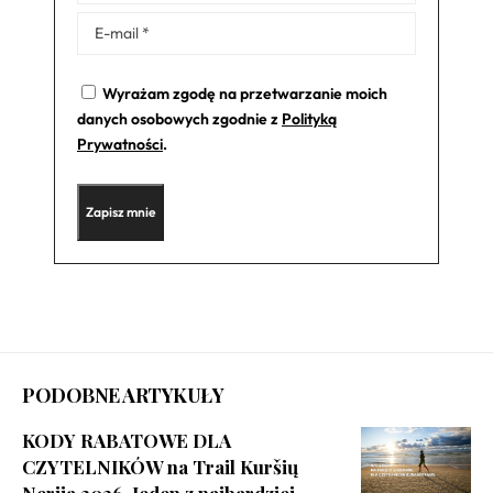
Wyrażam zgodę na przetwarzanie moich
danych osobowych zgodnie z
Polityką
Prywatności
.
PODOBNE ARTYKUŁY
KODY RABATOWE DLA
CZYTELNIKÓW na Trail Kuršių