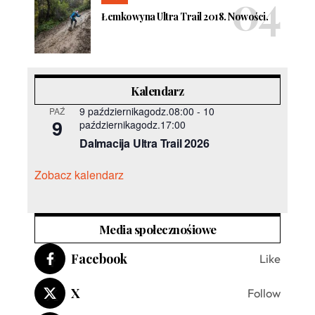
Łemkowyna Ultra Trail 2018. Nowości.
Kalendarz
9 październikagodz.08:00
-
10
PAŹ
9
październikagodz.17:00
Dalmacija Ultra Trail 2026
Zobacz kalendarz
Media społecznośiowe
Facebook
Like
X
Follow