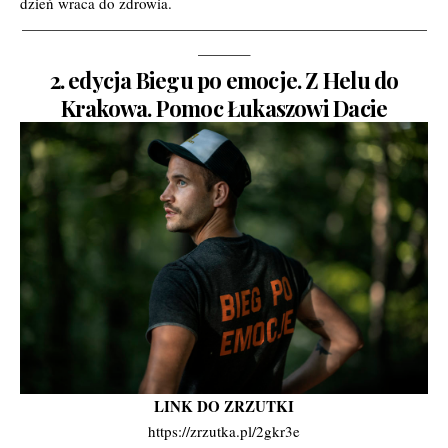
dzień wraca do zdrowia.
———————————————————————————
———–
2. edycja Biegu po emocje. Z Helu do
Krakowa. Pomoc Łukaszowi Dacie
LINK DO ZRZUTKI
https://zrzutka.pl/2gkr3e