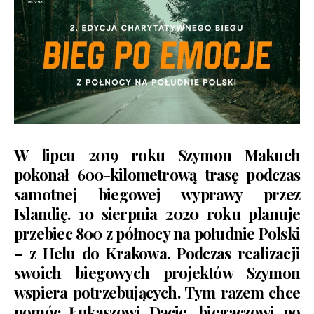
W lipcu 2019 roku Szymon Makuch
pokonał 600-kilometrową trasę podczas
samotnej biegowej wyprawy przez
Islandię. 10 sierpnia 2020 roku planuje
przebiec 800 z północy na południe Polski
– z Helu do Krakowa. Podczas realizacji
swoich biegowych projektów Szymon
wspiera potrzebujących. Tym razem chce
pomóc Łukaszowi Dacie, biegaczowi po