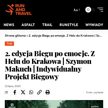
Aa
NEWS
ASFALT
TRAIL
RUNSTYLE
WYWIADY
Strona główna
»
2. edycja Biegu po emocje. Z Helu do Krakowa | Szymon Makuch | Indywidualny Projekt Biegowy
Trail
2. edycja Biegu po emocje. Z
Helu do Krakowa | Szymon
Makuch | Indywidualny
Projekt Biegowy
22 lipca, 2020
5 min. czytania