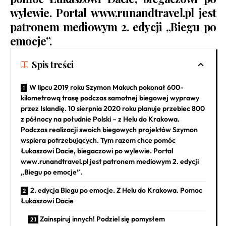
wylewie. Portal www.runandtravel.pl jest
patronem mediowym 2. edycji „Biegu po
emocje”.
Spis treści
W lipcu 2019 roku Szymon Makuch pokonał 600-
kilometrową trasę podczas samotnej biegowej wyprawy
przez Islandię. 10 sierpnia 2020 roku planuje przebiec 800
z północy na południe Polski – z Helu do Krakowa.
Podczas realizacji swoich biegowych projektów Szymon
wspiera potrzebujących. Tym razem chce pomóc
Łukaszowi Dacie, biegaczowi po wylewie. Portal
www.runandtravel.pl jest patronem mediowym 2. edycji
„Biegu po emocje”.
2. edycja Biegu po emocje. Z Helu do Krakowa. Pomoc
Łukaszowi Dacie
Zainspiruj innych! Podziel się pomysłem