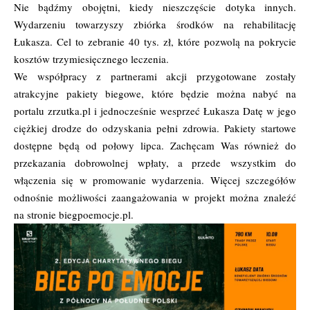
Nie bądźmy obojętni, kiedy nieszczęście dotyka innych.
Wydarzeniu towarzyszy zbiórka środków na rehabilitację
Łukasza. Cel to zebranie 40 tys. zł, które pozwolą na pokrycie
kosztów trzymiesięcznego leczenia.
We współpracy z partnerami akcji przygotowane zostały
atrakcyjne pakiety biegowe, które będzie można nabyć na
portalu zrzutka.pl i jednocześnie wesprzeć Łukasza Datę w jego
ciężkiej drodze do odzyskania pełni zdrowia. Pakiety startowe
dostępne będą od połowy lipca. Zachęcam Was również do
przekazania dobrowolnej wpłaty, a przede wszystkim do
włączenia się w promowanie wydarzenia. Więcej szczegółów
odnośnie możliwości zaangażowania w projekt można znaleźć
na stronie
biegpoemocje.pl
.