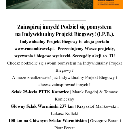
———————————————————————————
——————————
Zainspiruj innych! Podziel się pomysłem
na Indywidualny Projekt Biegowy! (I.P.B.).
Indywidualny Projekt Biegowy to akcja portalu
www.runandtravel.pl.
Prezentujemy Wasze projekty,
wyzwania i biegowe wycieczki. Szczegóły akcji >>
TU
Chcesz podzielić się swoim pomysłem na Indywidualny Projekt
Biegowy?
A może zrealizowałeś już Indywidualny Projekt Biegowy i
chcesz zainspirować innych?
Szlak 25-lecia PTTK Katowice
| Marek Bogdoł & Tomasz
Konieczny
Główny Szlak Warmiński 237 km
| Krzysztof Mańkowski i
Łukasz Kulicki
100 km na Głównym Szlaku Warmińskim
| Grzegorz Baran i
Piotr Ferszt