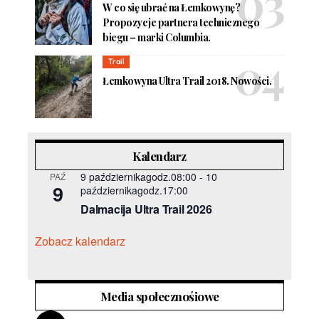
W co się ubrać na Łemkowynę?
Propozycje partnera technicznego
biegu – marki Columbia.
Trail
Łemkowyna Ultra Trail 2018. Nowości.
Kalendarz
9 październikagodz.08:00
-
10
PAŹ
9
październikagodz.17:00
Dalmacija Ultra Trail 2026
Zobacz kalendarz
Media społecznośiowe