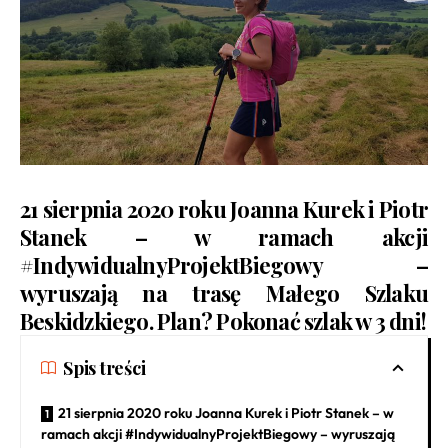
21 sierpnia 2020 roku Joanna Kurek i Piotr
Stanek – w ramach akcji
#IndywidualnyProjektBiegowy –
wyruszają na trasę Małego Szlaku
Beskidzkiego. Plan? Pokonać szlak w 3 dni!
Spis treści
21 sierpnia 2020 roku Joanna Kurek i Piotr Stanek – w
ramach akcji #IndywidualnyProjektBiegowy – wyruszają