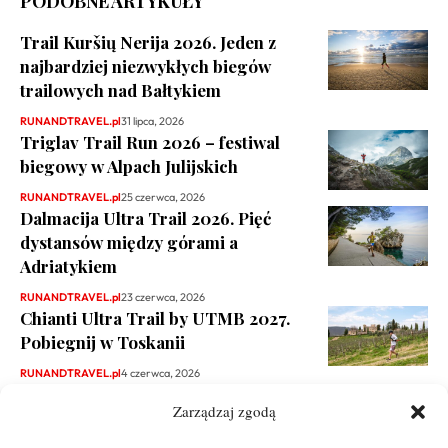
PODOBNE ARTYKUŁY
Trail Kuršių Nerija 2026. Jeden z
najbardziej niezwykłych biegów
trailowych nad Bałtykiem
RUNANDTRAVEL.pl
31 lipca, 2026
Triglav Trail Run 2026 – festiwal
biegowy w Alpach Julijskich
RUNANDTRAVEL.pl
25 czerwca, 2026
Dalmacija Ultra Trail 2026. Pięć
dystansów między górami a
Adriatykiem
RUNANDTRAVEL.pl
23 czerwca, 2026
Chianti Ultra Trail by UTMB 2027.
Pobiegnij w Toskanii
RUNANDTRAVEL.pl
4 czerwca, 2026
Zarządzaj zgodą