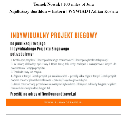
Tomek Nowak
| 100 miles of Jura
Najdłuższy duathlon w historii | WYWIAD |
Adrian Kostera
———————————————————————————
————-