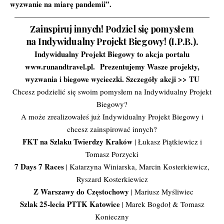
wyzwanie na miarę pandemii”
.
——————————————————————————
Zainspiruj innych! Podziel się pomysłem
na Indywidualny Projekt Biegowy! (I.P.B.).
Indywidualny Projekt Biegowy to akcja portalu
www.runandtravel.pl.
Prezentujemy Wasze projekty,
wyzwania i biegowe wycieczki. Szczegóły akcji >>
TU
Chcesz podzielić się swoim pomysłem na Indywidualny Projekt
Biegowy?
A może zrealizowałeś już Indywidualny Projekt Biegowy i
chcesz zainspirować innych?
FKT na Szlaku Twierdzy Kraków
| Łukasz Piątkiewicz i
Tomasz Porzycki
7 Days 7 Races
| Katarzyna Winiarska, Marcin Kosterkiewicz,
Ryszard Kosterkiewicz
Z Warszawy do Częstochowy
| Mariusz Myśliwiec
Szlak 25-lecia PTTK Katowice
| Marek Bogdoł & Tomasz
Konieczny